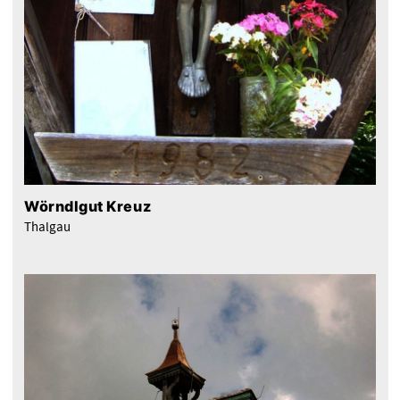
Wörndlgut Kreuz
Thalgau