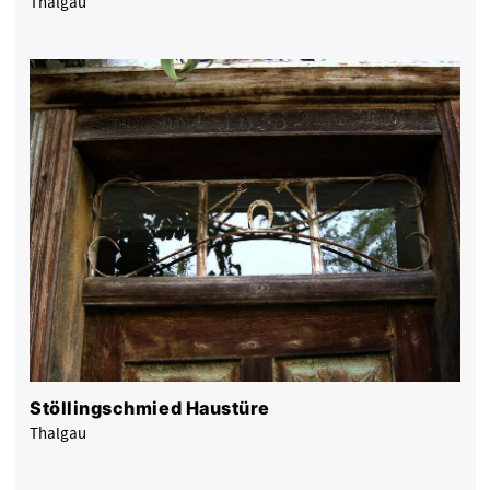
Thalgau
Stöllingschmied Haustüre
Thalgau