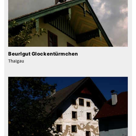
Beurlgut Glockentürmchen
Thalgau