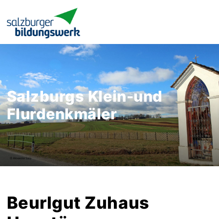
Salzburgs Klein-und
Flurdenkmäler
Beurlgut Zuhaus