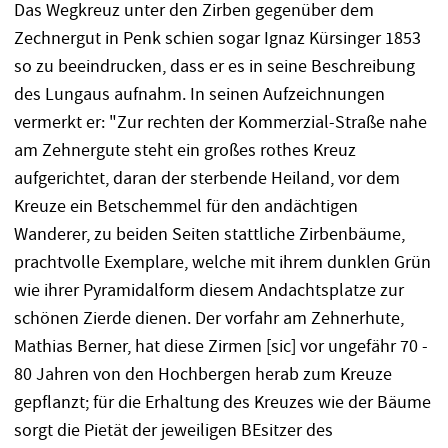
Das Wegkreuz unter den Zirben gegenüber dem
Zechnergut in Penk schien sogar Ignaz Kürsinger 1853
so zu beeindrucken, dass er es in seine Beschreibung
des Lungaus aufnahm. In seinen Aufzeichnungen
vermerkt er: "Zur rechten der Kommerzial-Straße nahe
am Zehnergute steht ein großes rothes Kreuz
aufgerichtet, daran der sterbende Heiland, vor dem
Kreuze ein Betschemmel für den andächtigen
Wanderer, zu beiden Seiten stattliche Zirbenbäume,
prachtvolle Exemplare, welche mit ihrem dunklen Grün
wie ihrer Pyramidalform diesem Andachtsplatze zur
schönen Zierde dienen. Der vorfahr am Zehnerhute,
Mathias Berner, hat diese Zirmen [sic] vor ungefähr 70 -
80 Jahren von den Hochbergen herab zum Kreuze
gepflanzt; für die Erhaltung des Kreuzes wie der Bäume
sorgt die Pietät der jeweiligen BEsitzer des