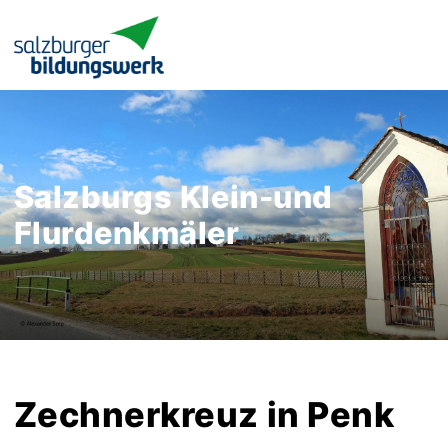
Salzburgs Klein-und
Flurdenkmäler
Zechnerkreuz in Penk