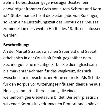
Zehnerhofes, dessen gegenwärtiger Besitzer ein
ehrwürdiger frommer Greis von altem Schrott und Korn
ist." Stützt man sich auf die Zeitangabe von Kürsinger,
so kann eine Entstehungszeit des Korpus des Kreuzes
zumindest in der zweiten Hälfte des 18. Jh. erschlossen
werden.
Beschreibung:
An der Murtal Straße, zwischen Sauerfeld und Seetal,
erhebt sich in der Ortschaft Penk, gegenüber dem
Zechnergut, eine mächtige Zirbe. Sie dient gleichsam
als markanter Rahmen für das Wegkreuz, das sich
zwischen ihr in beachtlicher Höhe erstreckt. Als Schutz
für den Korpus vor Witterungseinflüssen dient eine aus
Holz gezimmerte Überdachung, die einen
wellenförmigen Giebelsaum bildet. Der sehr plastisch
wirkende Korpus in gedrungenen Proportionen hängt