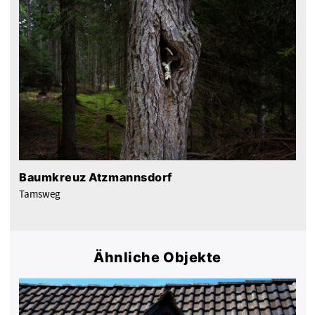
Baumkreuz Atzmannsdorf
Tamsweg
Ähnliche Objekte