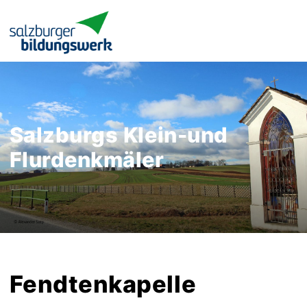
Salzburgs Klein-und
Flurdenkmäler
Fendtenkapelle