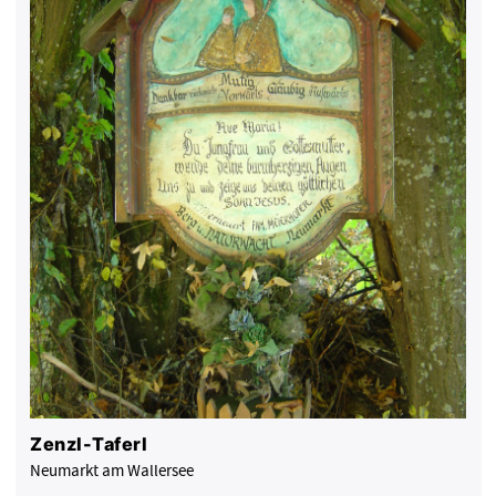
Zenzl-Taferl
Neumarkt am Wallersee