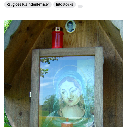
Religiöse Kleindenkmäler
Bildstöcke