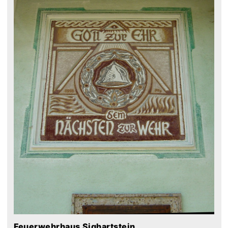
Feuerwehrhaus Sighartstein