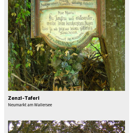
Zenzl-Taferl
Neumarkt am Wallersee