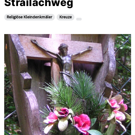
Strailachweg
Religiöse Kleindenkmäler
Kreuze