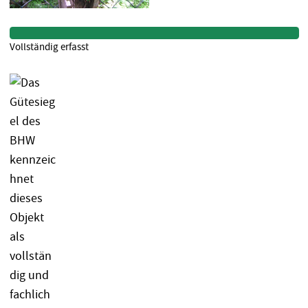
Vollständig erfasst