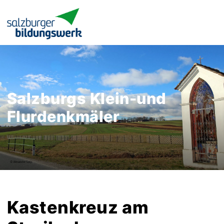
Salzburgs Klein-und
Flurdenkmäler
Kastenkreuz am