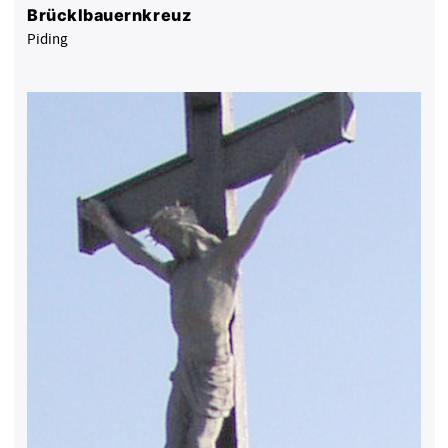
Brücklbauernkreuz
Piding