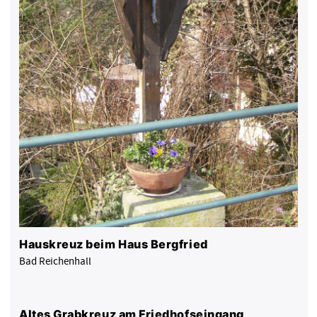
Hauskreuz beim Haus Bergfried
Bad Reichenhall
Altes Grabkreuz am Friedhofseingang