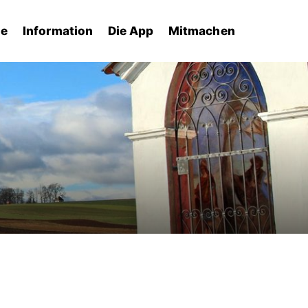
he
Information
Die App
Mitmachen