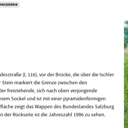
renzsteine
.
esstraße (L 116), vor der Brücke, die über die Ischler
r Stein markiert die Grenze zwischen den
er freistehende, sich nach oben verjüngende
inem Sockel und ist mit einer pyramidenförmigen
berfläche zeigt das Wappen des Bundeslandes Salzburg
An der Rückseite ist die Jahreszahl 1986 zu sehen.