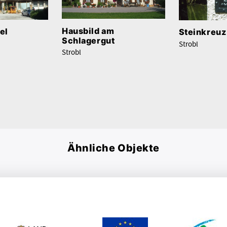
Hausbild am
el
Steinkreuz
Schlagergut
Strobl
Strobl
Ähnliche Objekte