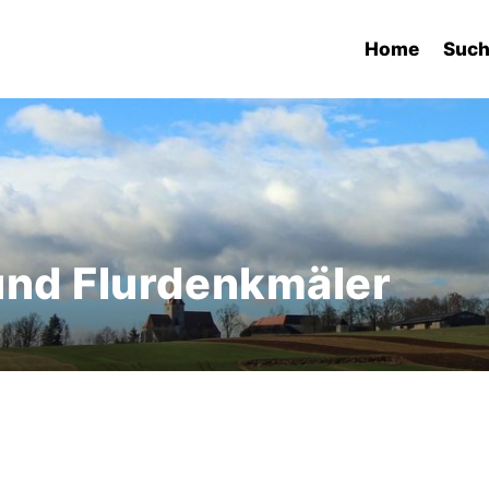
Home
Suc
und Flurdenkmäler