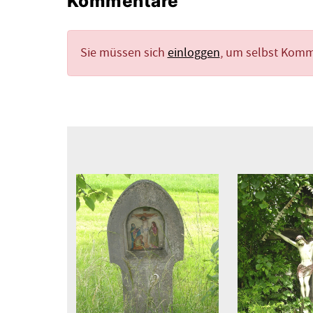
Kommentare
Sie müssen sich
einloggen
, um selbst Kom