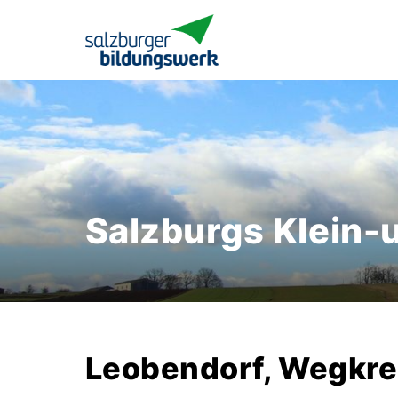
Salzburgs Klein-
Leobendorf, Wegkr