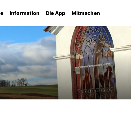
he
Information
Die App
Mitmachen