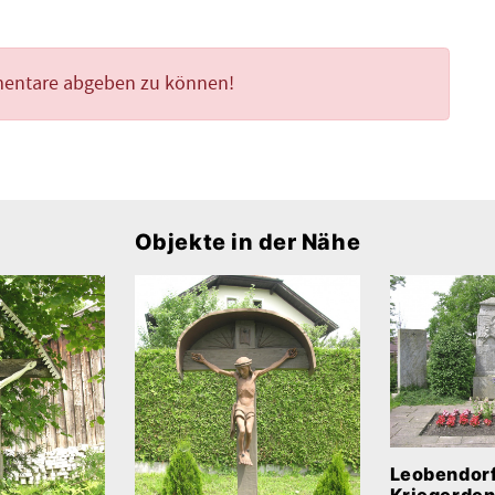
mentare abgeben zu können!
Objekte in der Nähe
Leobendorf
Kriegerde