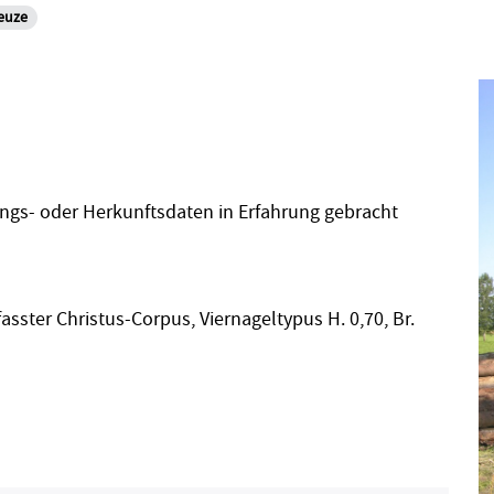
euze
ngs- oder Herkunftsdaten in Erfahrung gebracht
sster Christus-Corpus, Viernageltypus H. 0,70, Br.