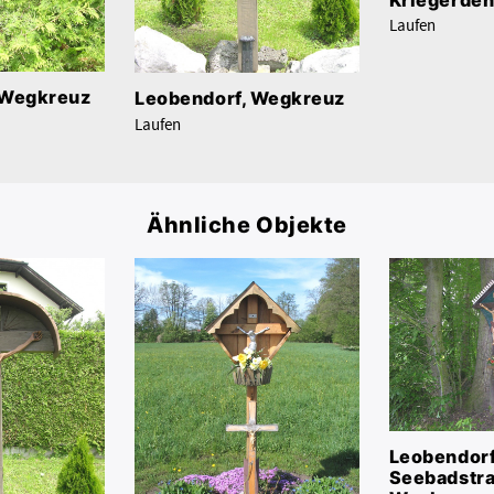
Laufen
 Wegkreuz
Leobendorf, Wegkreuz
Laufen
Ähnliche Objekte
Leobendorf
Seebadstra