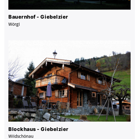
Bauernhof - Giebelzier
Wörgl
Blockhaus - Giebelzier
Wildschönau