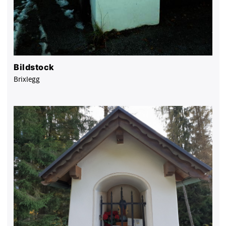
Bildstock
Brixlegg