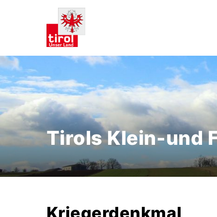
Tirols Klein-und
Kriegerdenkmal