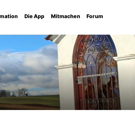
rmation
Die App
Mitmachen
Forum