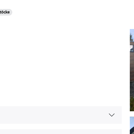
töcke