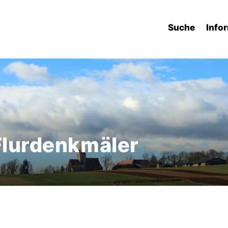
Suche
Info
 Flurdenkmäler