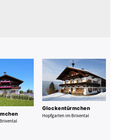
Glockentürmchen
rmchen
Hopfgarten im Brixental
Brixental