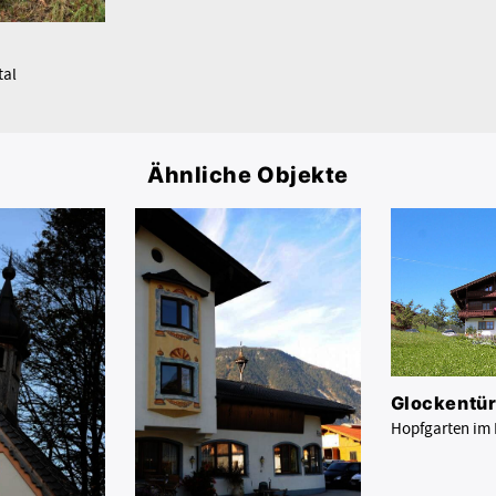
tal
Ähnliche Objekte
Glockentü
Hopfgarten im 