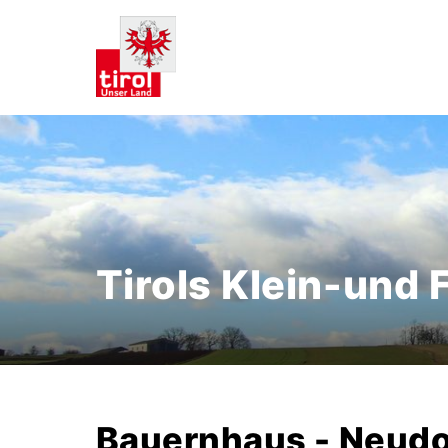
Tirols Klein-und
Bauernhaus - Neudo