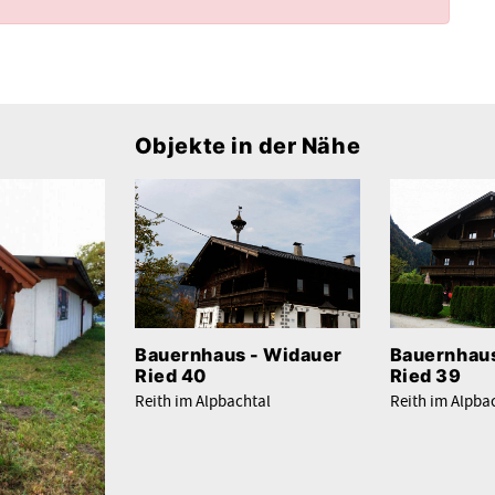
Objekte in der Nähe
Bauernhaus - Widauer
Bauernhaus
Ried 40
Ried 39
Reith im Alpbachtal
Reith im Alpba