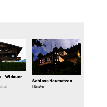
 - Widauer
Schloss Neumatzen
Münster
chtal