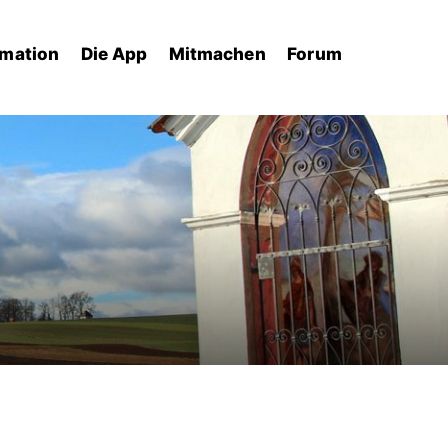
rmation
Die App
Mitmachen
Forum