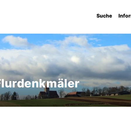
Suche
Info
 Flurdenkmäler