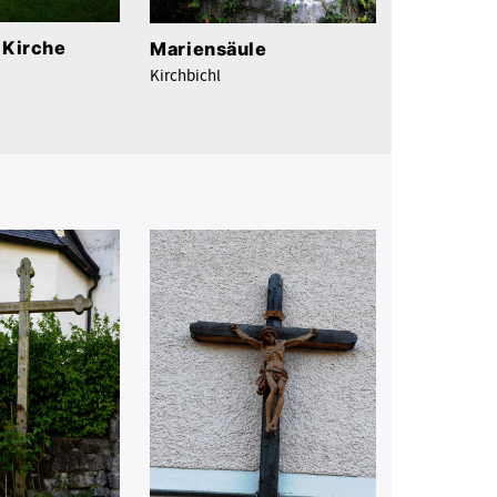
 Kirche
Mariensäule
Kirchbichl