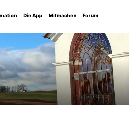
rmation
Die App
Mitmachen
Forum