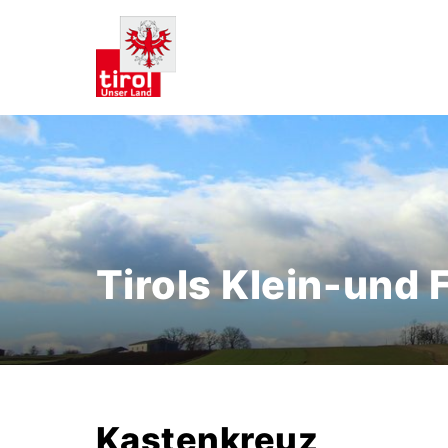
Tirols Klein-und
Kastenkreuz