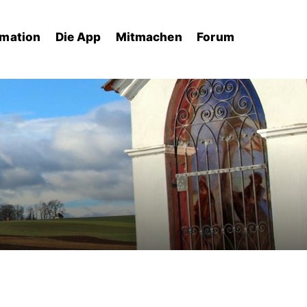
rmation
Die App
Mitmachen
Forum