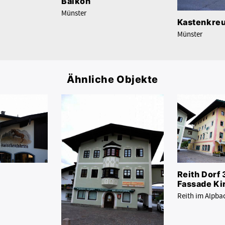
Balkon
Münster
Kastenkre
Münster
Ähnliche Objekte
Reith Dorf 
Fassade Ki
Reith im Alpba