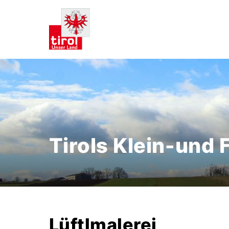
Tirols Klein-und
Lüftlmalerei