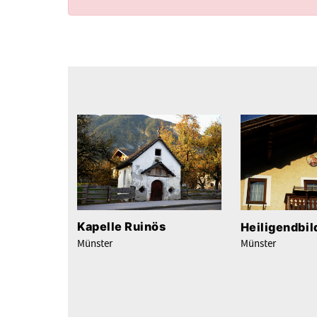
Kapelle Ruinös
Heiligendbil
Münster
Münster