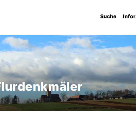
Suche
Info
 Flurdenkmäler