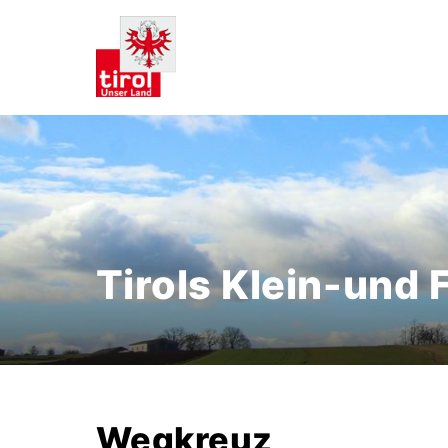
Tirols Klein-und
Wegkreuz