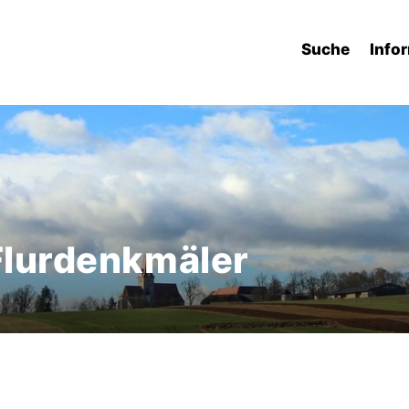
Suche
Info
 Flurdenkmäler