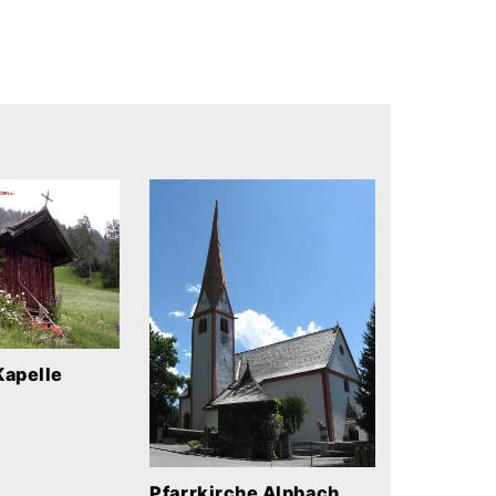
Kapelle
Pfarrkirche Alpbach