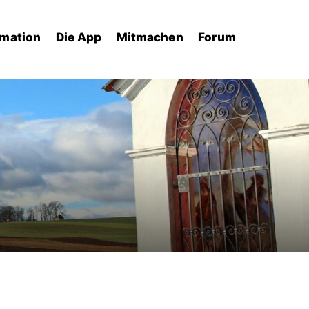
rmation
Die App
Mitmachen
Forum