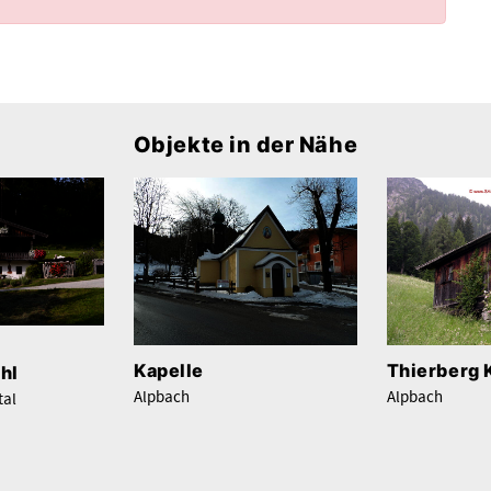
Objekte in der Nähe
Kapelle
Thierberg 
hl
Alpbach
Alpbach
tal