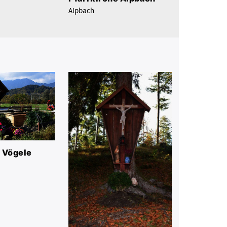
Alpbach
 Vögele