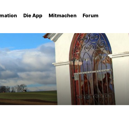
rmation
Die App
Mitmachen
Forum