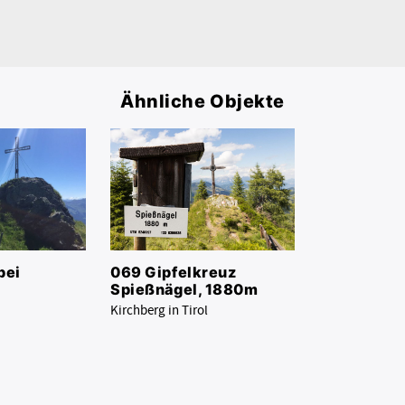
Ähnliche Objekte
069 Gipfelkreuz
bei
Spießnägel, 1880m
Kirchberg in Tirol