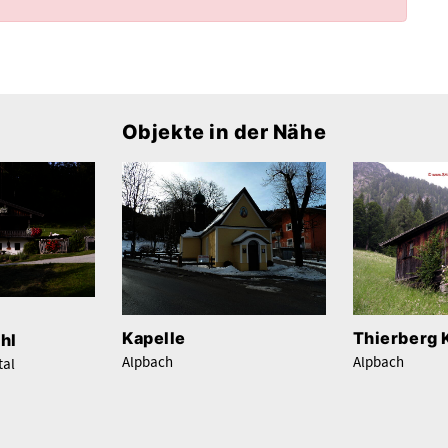
Objekte in der Nähe
Kapelle
Thierberg 
hl
Alpbach
Alpbach
tal