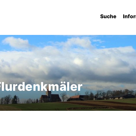
Suche
Info
 Flurdenkmäler