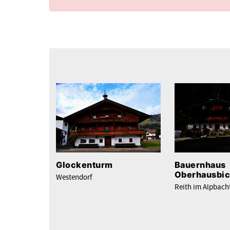
Glockenturm
Bauernhaus
Oberhausbic
Westendorf
Reith im Alpbach