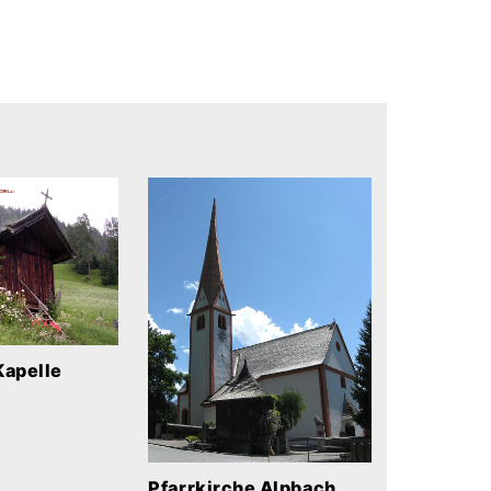
Kapelle
Pfarrkirche Alpbach