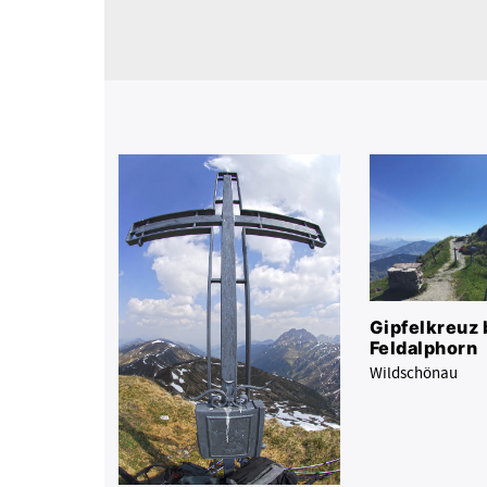
Gipfelkreuz 
Feldalphorn
Wildschönau