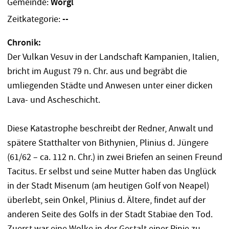
Gemeinde:
Wörgl
Zeitkategorie:
--
Chronik:
Der Vulkan Vesuv in der Landschaft Kampanien, Italien,
bricht im August 79 n. Chr. aus und begräbt die
umliegenden Städte und Anwesen unter einer dicken
Lava- und Ascheschicht.
Diese Katastrophe beschreibt der Redner, Anwalt und
spätere Statthalter von Bithynien, Plinius d. Jüngere
(61/62 – ca. 112 n. Chr.) in zwei Briefen an seinen Freund
Tacitus. Er selbst und seine Mutter haben das Unglück
in der Stadt Misenum (am heutigen Golf von Neapel)
überlebt, sein Onkel, Plinius d. Ältere, findet auf der
anderen Seite des Golfs in der Stadt Stabiae den Tod.
Zuerst war eine Wolke in der Gestalt einer Pinie zu