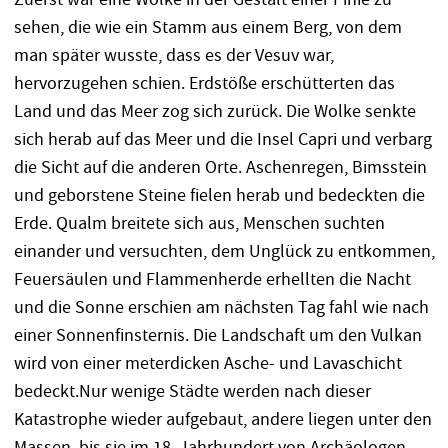
sehen, die wie ein Stamm aus einem Berg, von dem
man später wusste, dass es der Vesuv war,
hervorzugehen schien. Erdstöße erschütterten das
Land und das Meer zog sich zurück. Die Wolke senkte
sich herab auf das Meer und die Insel Capri und verbarg
die Sicht auf die anderen Orte. Aschenregen, Bimsstein
und geborstene Steine fielen herab und bedeckten die
Erde. Qualm breitete sich aus, Menschen suchten
einander und versuchten, dem Unglück zu entkommen,
Feuersäulen und Flammenherde erhellten die Nacht
und die Sonne erschien am nächsten Tag fahl wie nach
einer Sonnenfinsternis. Die Landschaft um den Vulkan
wird von einer meterdicken Asche- und Lavaschicht
bedeckt.Nur wenige Städte werden nach dieser
Katastrophe wieder aufgebaut, andere liegen unter den
Massen, bis sie im 18. Jahrhundert von Archäologen