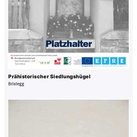
Prähistorischer Siedlungshügel
Brixlegg