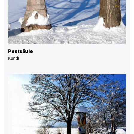
Pestsäule
Kundl