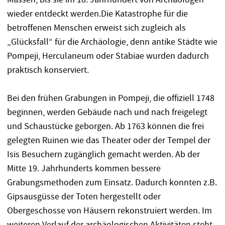
wieder entdeckt werden.Die Katastrophe für die
betroffenen Menschen erweist sich zugleich als
„Glücksfall“ für die Archäologie, denn antike Städte wie
Pompeji, Herculaneum oder Stabiae wurden dadurch
praktisch konserviert.
Bei den frühen Grabungen in Pompeji, die offiziell 1748
beginnen, werden Gebäude nach und nach freigelegt
und Schaustücke geborgen. Ab 1763 können die frei
gelegten Ruinen wie das Theater oder der Tempel der
Isis Besuchern zugänglich gemacht werden. Ab der
Mitte 19. Jahrhunderts kommen bessere
Grabungsmethoden zum Einsatz. Dadurch konnten z.B.
Gipsausgüsse der Toten hergestellt oder
Obergeschosse von Häusern rekonstruiert werden. Im
weiteren Verlauf der archäologischen Aktivitäten steht