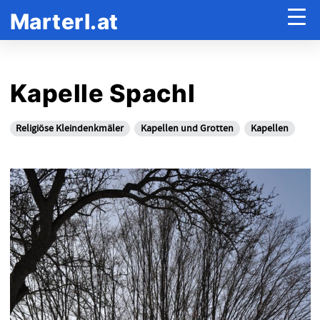
Marterl.at
Kapelle Spachl
Religiöse Kleindenkmäler
Kapellen und Grotten
Kapellen