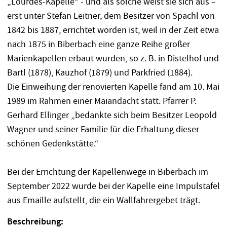
„Lourdes-Kapelle“ - und als solche weist sie sich aus –
erst unter Stefan Leitner, dem Besitzer von Spachl von
1842 bis 1887, errichtet worden ist, weil in der Zeit etwa
nach 1875 in Biberbach eine ganze Reihe großer
Marienkapellen erbaut wurden, so z. B. in Distelhof und
Bartl (1878), Kauzhof (1879) und Parkfried (1884).
Die Einweihung der renovierten Kapelle fand am 10. Mai
1989 im Rahmen einer Maiandacht statt. Pfarrer P.
Gerhard Ellinger „bedankte sich beim Besitzer Leopold
Wagner und seiner Familie für die Erhaltung dieser
schönen Gedenkstätte.“
Bei der Errichtung der Kapellenwege in Biberbach im
September 2022 wurde bei der Kapelle eine Impulstafel
aus Emaille aufstellt, die ein Wallfahrergebet trägt.
Beschreibung: