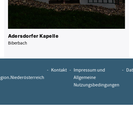
Adersdorfer Kapelle
Biberbach
-
Kontakt
-
Impressum und
-
Dat
egion.Niederösterreich
Allgemeine
Nutzungsbedingungen