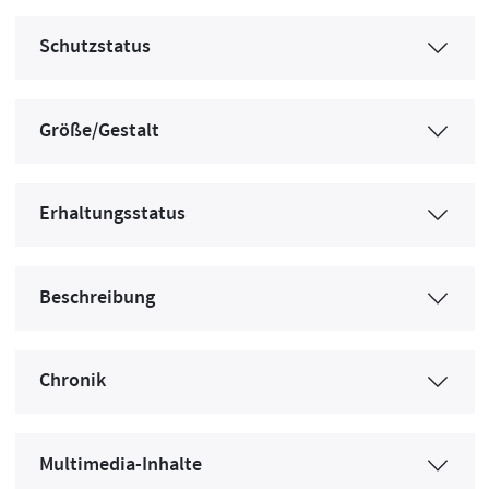
Schutzstatus
Größe/Gestalt
Erhaltungsstatus
Beschreibung
Chronik
Multimedia-Inhalte