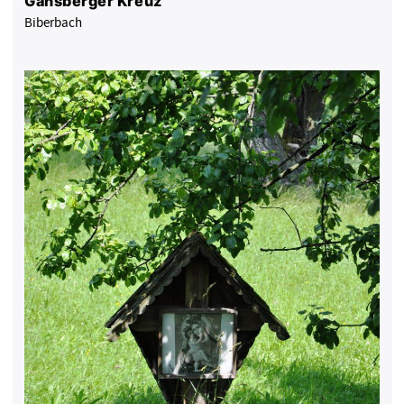
Gansberger Kreuz
Biberbach