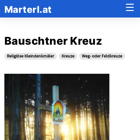
Marterl.at
Bauschtner Kreuz
Religiöse Kleindenkmäler
Kreuze
Weg- oder Feldkreuze