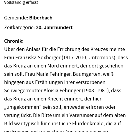
Vollständig erfasst
Gemeinde:
Biberbach
Zeitkategorie:
20. Jahrhundert
Chronik:
Über den Anlass für die Errichtung des Kreuzes meinte
Frau Franziska Soxberger (1917-2010, Untermoos), dass
das Kreuz an einen Mord erinnert, der dort geschehen
sein soll. Frau Maria Fehringer, Baumgarten, weiß
hingegen aus Erzählungen ihrer verstorbenen
Schwiegermutter Aloisia Fehringer (1908–1981), dass
das Kreuz an einen Knecht erinnert, der hier
„umgekommen“ sein soll, entweder erfroren oder
verunglückt. Die Bitte um ein Vaterunser auf dem alten
Bild war typisch für christliche Flurdenkmale, die auf
ein Ereignis mit tragischem Ausgang hinweisen.