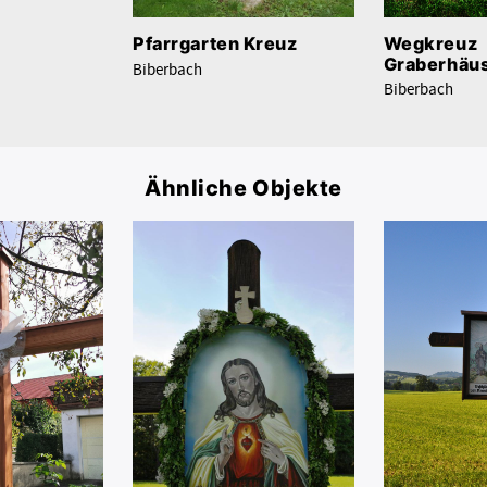
Wegkreuz
Pfarrgarten Kreuz
Graberhäu
Biberbach
Biberbach
Ähnliche Objekte