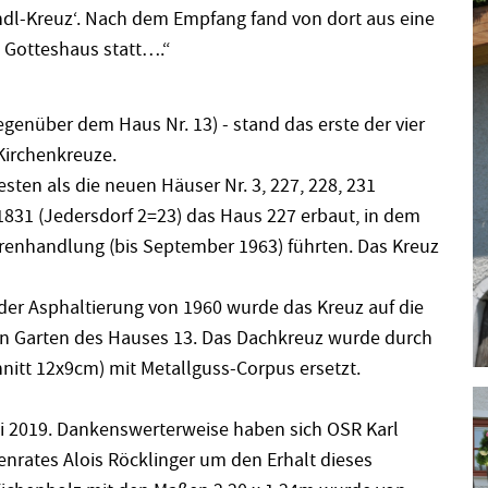
ndl-Kreuz‘. Nach dem Empfang fand von dort aus eine
 Gotteshaus statt….“
enüber dem Haus Nr. 13) - stand das erste der vier
Kirchenkreuze.
ten als die neuen Häuser Nr. 3, 227, 228, 231
 1831 (Jedersdorf 2=23) das Haus 227 erbaut, in dem
arenhandlung (bis September 1963) führten. Das Kreuz
der Asphaltierung von 1960 wurde das Kreuz auf die
en Garten des Hauses 13. Das Dachkreuz wurde durch
nitt 12x9cm) mit Metallguss-Corpus ersetzt.
ni 2019. Dankenswerterweise haben sich OSR Karl
rates Alois Röcklinger um den Erhalt dieses