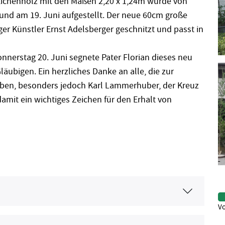
ichenholz mit den Maßen 2,20 x 1,24m wurde von
 und am 19. Juni aufgestellt. Der neue 60cm große
r Künstler Ernst Adelsberger geschnitzt und passt in
erstag 20. Juni segnete Pater Florian dieses neu
läubigen. Ein herzliches Danke an alle, die zur
aben, besonders jedoch Karl Lammerhuber, der Kreuz
damit ein wichtiges Zeichen für den Erhalt von
Vo