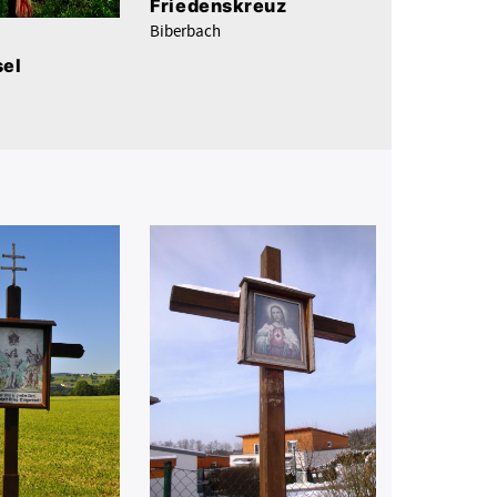
Friedenskreuz
Biberbach
sel