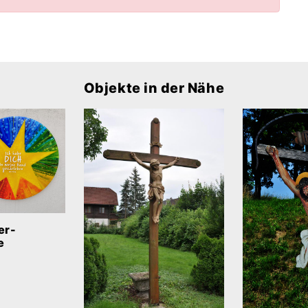
Objekte in der Nähe
er-
e