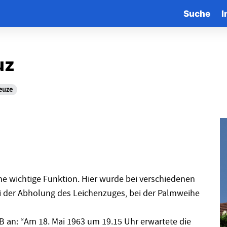
Suche
I
uz
euze
ine wichtige Funktion. Hier wurde bei verschiedenen
ei der Abholung des Leichenzuges, bei der Palmweihe
z. B an: “Am 18. Mai 1963 um 19.15 Uhr erwartete die