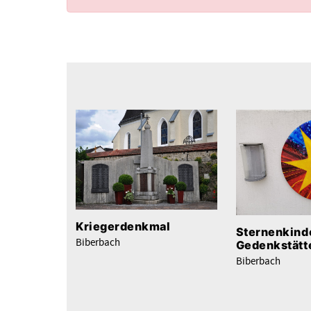
Kriegerdenkmal
Sternenkind
Biberbach
Gedenkstätt
Biberbach