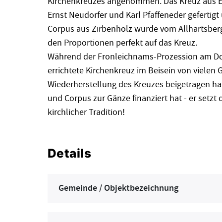
Kirchenkreuzes angenommen. Das Kreuz aus E
Ernst Neudorfer und Karl Pfaffeneder gefertigt
Corpus aus Zirbenholz wurde vom Allhartsberge
den Proportionen perfekt auf das Kreuz.
Während der Fronleichnams-Prozession am Donn
errichtete Kirchenkreuz im Beisein von vielen G
Wiederherstellung des Kreuzes beigetragen h
und Corpus zur Gänze finanziert hat - er setzt 
kirchlicher Tradition!
Details
Gemeinde / Objektbezeichnung