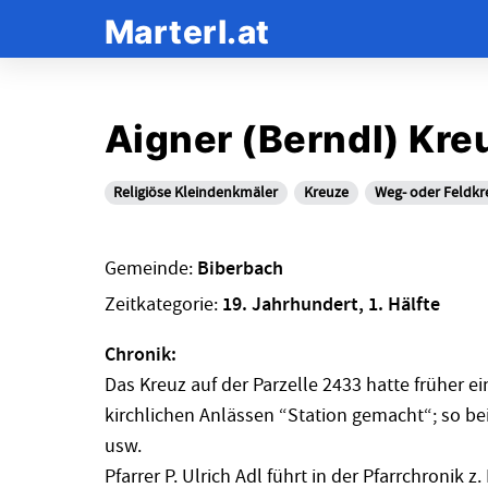
Marterl.at
Aigner (Berndl) Kre
Religiöse Kleindenkmäler
Kreuze
Weg- oder Feldkr
Gemeinde:
Biberbach
Zeitkategorie:
19. Jahrhundert, 1. Hälfte
Chronik:
Das Kreuz auf der Parzelle 2433 hatte früher e
kirchlichen Anlässen “Station gemacht“; so b
usw.
Pfarrer P. Ulrich Adl führt in der Pfarrchronik 