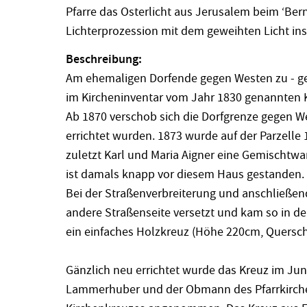
Pfarre das Osterlicht aus Jerusalem beim ‘Ber
Lichterprozession mit dem geweihten Licht ins
Beschreibung:
Am ehemaligen Dorfende gegen Westen zu - geg
im Kircheninventar vom Jahr 1830 genannten 
Ab 1870 verschob sich die Dorfgrenze gegen Wes
errichtet wurden. 1873 wurde auf der Parzelle
zuletzt Karl und Maria Aigner eine Gemischtw
ist damals knapp vor diesem Haus gestanden.
Bei der Straßenverbreiterung und anschließen
andere Straßenseite versetzt und kam so in d
ein einfaches Holzkreuz (Höhe 220cm, Quersch
Gänzlich neu errichtet wurde das Kreuz im Ju
Lammerhuber und der Obmann des Pfarrkirchen