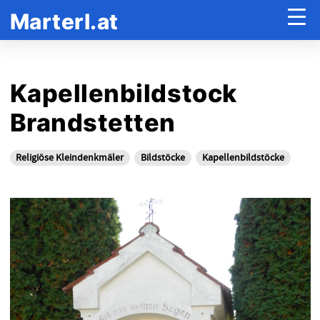
Marterl.at
Kapellenbildstock
Brandstetten
Religiöse Kleindenkmäler
Bildstöcke
Kapellenbildstöcke