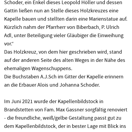
Schoder, ein Enkel dieses Leopold Höller und dessen
Gattin ließen nun an Stelle dieses Holzkreuzes eine
Kapelle bauen und stellten darin eine Marienstatue auf.
Kürzlich nahm der Pfarrherr von Biberbach, P. Ulrich
Adl, unter Beteiligung vieler Gläubiger die Einweihung
vor.“
Das Holzkreuz, von dem hier geschrieben wird, stand
auf der anderen Seite des alten Weges in der Nähe des
ehemaligen Wagenschuppens.
Die Buchstaben A.J.Sch im Gitter der Kapelle erinnern
an die Erbauer Alois und Johanna Schoder.
Im Juni 2021 wurde der Kapellenbildstock in
Brandstetten von Fam. Max Gassner sorgfältig renoviert
- die freundliche, weiß/gelbe Gestaltung passt gut zu
dem Kapellenbildstock, der in bester Lage mit Blick ins