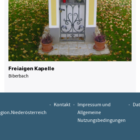
Freiaigen Kapelle
Biberbach
-
Kontakt
-
Impressum und
-
Dat
egion.Niederösterreich
Allgemeine
Nutzungsbedingungen