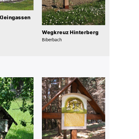
Kleingassen
Wegkreuz Hinterberg
Biberbach