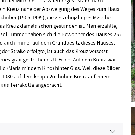
in der Mitte des“ Gassnerberges“ stand nach
ein Kreuz nahe der Abzweigung des Weges zum Haus
khuber (1905-1999), die als zehnjähriges Mädchen
s Kreuz damals schon gestanden ist. Man erzählte,
soll. Immer haben sich die Bewohner des Hauses 252
nd auch immer auf dem Grundbesitz dieses Hauses.
der Straße erfolgte, ist auch das Kreuz versetzt
enes grau gestrichenes U-Eisen. Auf dem Kreuz war
ld (Maria mit dem Kind) hinter Glas. Weil diese Bilder
h 1980 auf dem knapp 2m hohen Kreuz auf einem
aus Terrakotta angebracht.