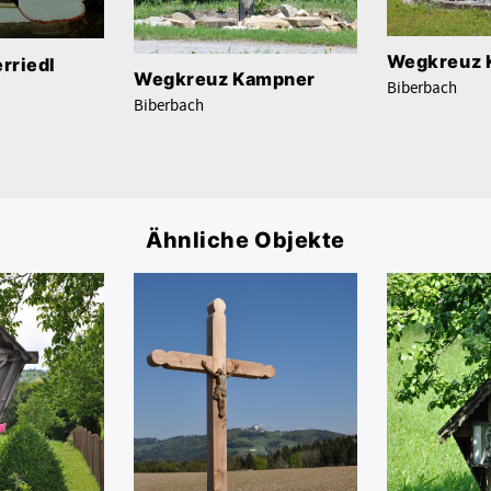
Wegkreuz 
erriedl
Wegkreuz Kampner
Biberbach
Biberbach
Ähnliche Objekte