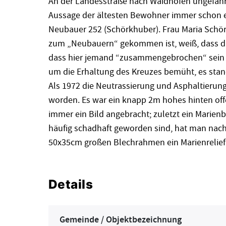
An der Landesstraße nach Waidhofen ungefähr 
Aussage der ältesten Bewohner immer schon 
Neubauer 252 (Schörkhuber). Frau Maria Schör
zum „Neubauern“ gekommen ist, weiß, dass da
dass hier jemand “zusammengebrochen“ sein 
um die Erhaltung des Kreuzes bemüht, es sta
Als 1972 die Neutrassierung und Asphaltierung 
worden. Es war ein knapp 2m hohes hinten off
immer ein Bild angebracht; zuletzt ein Marienbi
häufig schadhaft geworden sind, hat man nac
50x35cm großen Blechrahmen ein Marienrelief 
Details
Gemeinde / Objektbezeichnung