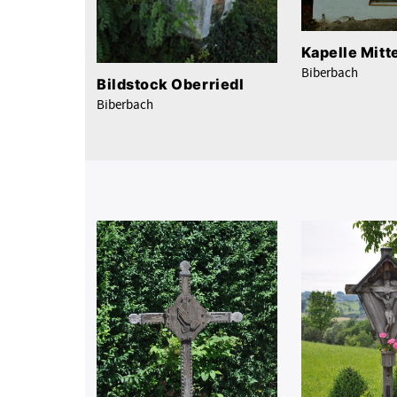
Kapelle Mitt
Biberbach
Bildstock Oberriedl
Biberbach