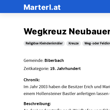
Marterl.at
Wegkreuz Neubaue
Religiöse Kleindenkmäler
Kreuze
Weg- oder Feldkr
Gemeinde:
Biberbach
Zeitkategorie:
19. Jahrhundert
Chronik:
Im Jahr 2003 haben die Besitzer Erich und M
einem Hollensteiner Bastler anfertigen lassen
Beschreibung: