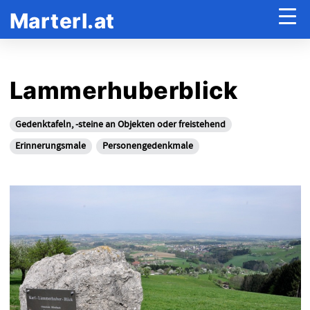
Marterl.at
Lammerhuberblick
Gedenktafeln, -steine an Objekten oder freistehend
Erinnerungsmale
Personengedenkmale