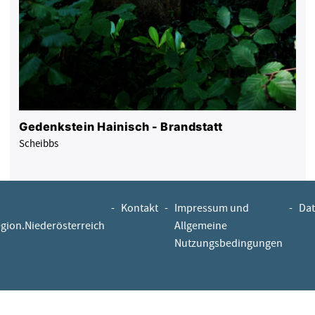
Gedenkstein Hainisch - Brandstatt
Scheibbs
-
Kontakt
-
Impressum und
-
Dat
egion.Niederösterreich
Allgemeine
Nutzungsbedingungen