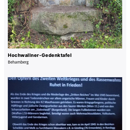
Hochwallner-Gedenktafel
Behamberg