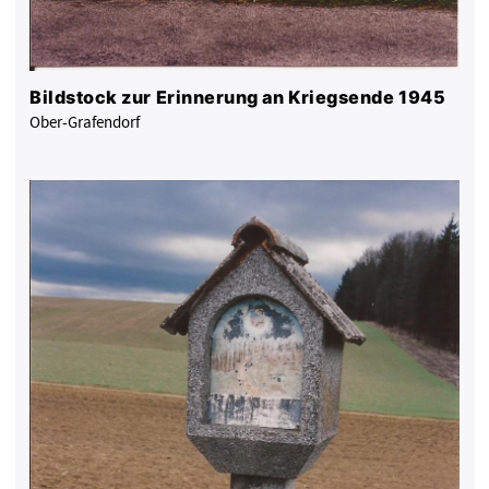
Bildstock zur Erinnerung an Kriegsende 1945
Ober-Grafendorf