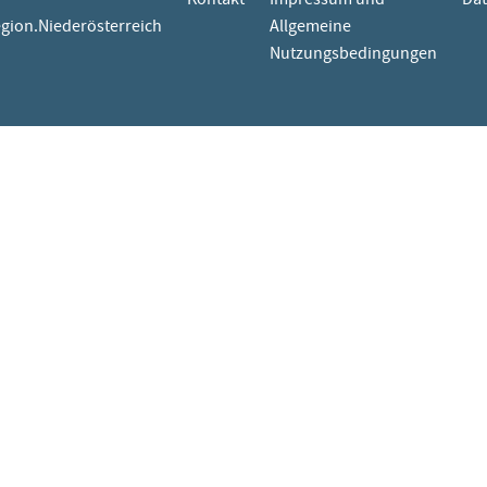
egion.Niederösterreich
Allgemeine
Nutzungsbedingungen