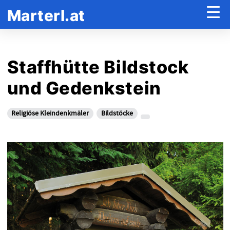
Marterl.at
Staffhütte Bildstock
und Gedenkstein
Religiöse Kleindenkmäler
Bildstöcke