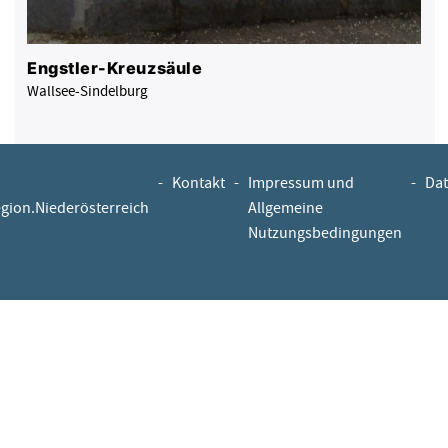
Engstler-Kreuzsäule
Wallsee-Sindelburg
-
Kontakt
-
Impressum und
-
Dat
egion.Niederösterreich
Allgemeine
Nutzungsbedingungen