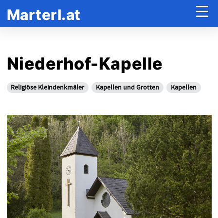
Marterl.at
Niederhof-Kapelle
Religiöse Kleindenkmäler
Kapellen und Grotten
Kapellen