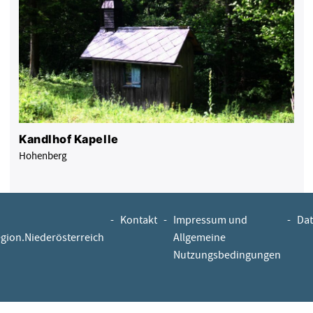
Kandlhof Kapelle
Hohenberg
-
Kontakt
-
Impressum und
-
Dat
egion.Niederösterreich
Allgemeine
Nutzungsbedingungen