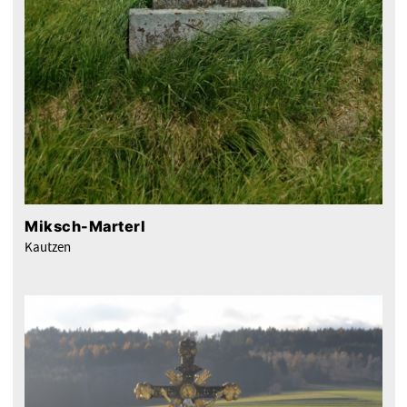
Miksch-Marterl
Kautzen