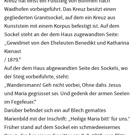
Kreuz hat einst ein Fußsteig von Böhmen nach
Waidhofen vorbeigeführt. Das Kreuz besitzt einen
gegliederten Granitsockel, auf dem ein Kreuz aus
Kunststein mit einem Korpus befestigt ist. Auf dem
Sockel steht an der dem Haus zugewandten Seite:
„Gewidmet von den Eheleuten Benedikt und Katharina
Kienast
/ 1879."
Auf der dem Haus abgewandten Seite des Sockels, wo
der Steig vorbeiführte, steht:
„Wandersmann! Geh nicht vorbei, Ohne dahs Jesus
und Maria gegrüsset sei. Und gedenk der armen Seelen
im Fegefeuer."
Darüber befindet sich ein auf Blech gemaltes
Marienbild mit der Inschrift: „Heilige Maria bitt‘ für uns.“
Früher stand auf dem Sockel ein schmiedeeisernes