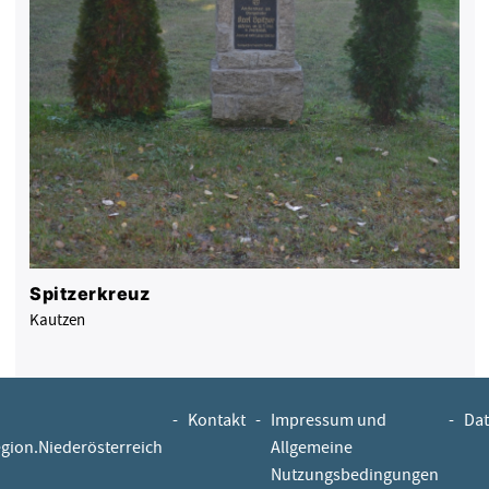
Spitzerkreuz
Kautzen
-
Kontakt
-
Impressum und
-
Dat
egion.Niederösterreich
Allgemeine
Nutzungsbedingungen