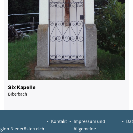
Six Kapelle
Biberbach
-
Kontakt
-
Impressum und
-
Dat
egion.Niederösterreich
Allgemeine