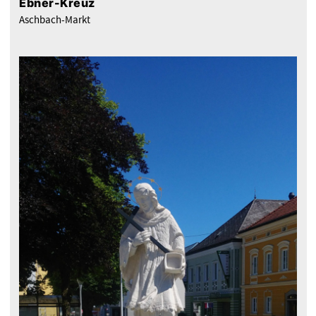
Ebner-Kreuz
Aschbach-Markt