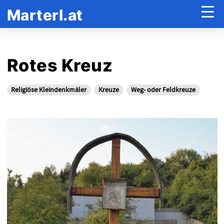
Marterl.at
Rotes Kreuz
Religiöse Kleindenkmäler
Kreuze
Weg- oder Feldkreuze