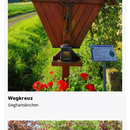
Wegkreuz
Sieghartskirchen