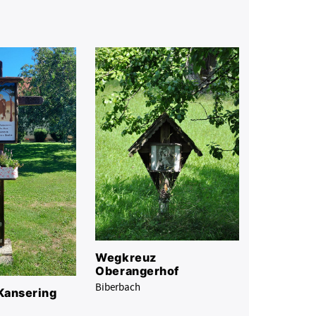
Wegkreuz
Oberangerhof
Biberbach
Kansering