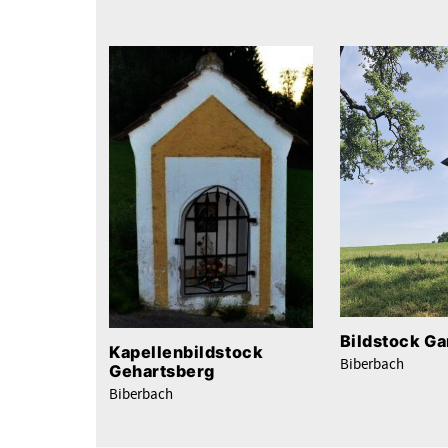
Bildstock G
Kapellenbildstock
Biberbach
Gehartsberg
Biberbach