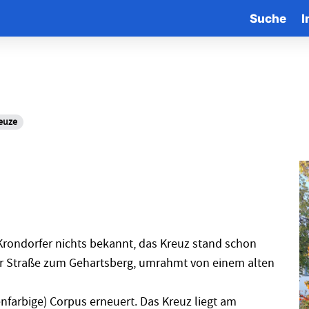
Suche
I
euze
 Krondorfer nichts bekannt, das Kreuz stand schon
er Straße zum Gehartsberg, umrahmt von einem alten
farbige) Corpus erneuert. Das Kreuz liegt am