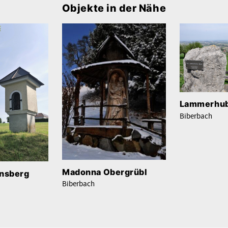
Objekte in der Nähe
Lammerhub
Biberbach
Madonna Obergrübl
ansberg
Biberbach