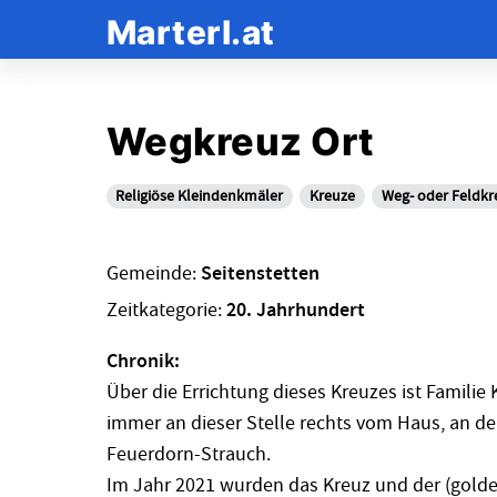
Marterl.at
Wegkreuz Ort
Religiöse Kleindenkmäler
Kreuze
Weg- oder Feldkr
Gemeinde:
Seitenstetten
Zeitkategorie:
20. Jahrhundert
Chronik:
Über die Errichtung dieses Kreuzes ist Familie
immer an dieser Stelle rechts vom Haus, an d
Feuerdorn-Strauch.
Im Jahr 2021 wurden das Kreuz und der (golden