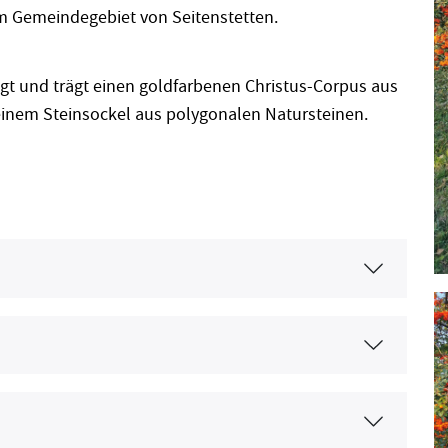
im Gemeindegebiet von Seitenstetten.
igt und trägt einen goldfarbenen Christus-Corpus aus
f einem Steinsockel aus polygonalen Natursteinen.