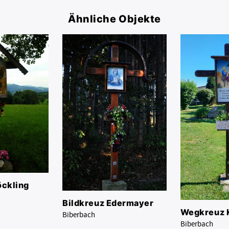
Ähnliche Objekte
ckling
Bildkreuz Edermayer
Wegkreuz 
Biberbach
Biberbach