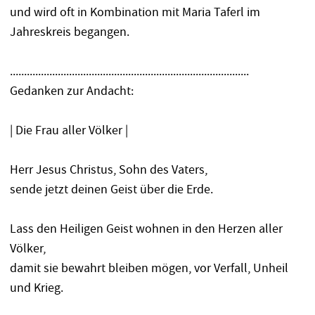
und wird oft in Kombination mit Maria Taferl im
Jahreskreis begangen.
.....................................................................................
Gedanken zur Andacht:
| Die Frau aller Völker |
Herr Jesus Christus, Sohn des Vaters,
sende jetzt deinen Geist über die Erde.
Lass den Heiligen Geist wohnen in den Herzen aller
Völker,
damit sie bewahrt bleiben mögen, vor Verfall, Unheil
und Krieg.