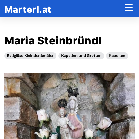
Marterl.at
Maria Steinbründl
Religiöse Kleindenkmäler
Kapellen und Grotten
Kapellen