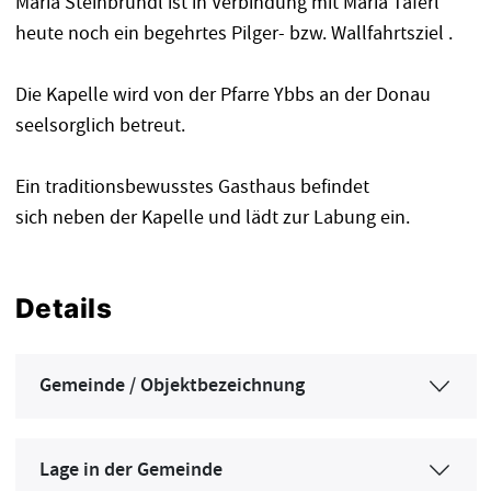
Maria Steinbründl ist in Verbindung mit Maria Taferl
heute noch ein begehrtes Pilger- bzw. Wallfahrtsziel .
Die Kapelle wird von der Pfarre Ybbs an der Donau
seelsorglich betreut.
Ein traditionsbewusstes Gasthaus befindet
sich neben der Kapelle und lädt zur Labung ein.
Details
Gemeinde / Objektbezeichnung
Lage in der Gemeinde