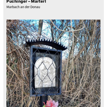
Puchinger – Marterl
Marbach an der Donau