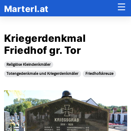
Marterl.at
Kriegerdenkmal
Friedhof gr. Tor
Religiöse Kleindenkmäler
Totengedenkmale und Kriegerdenkmäler
Friedhofskreuze