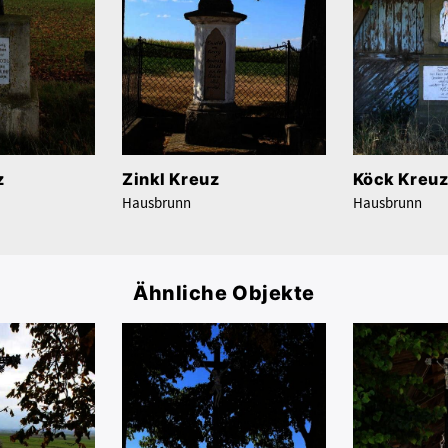
z
Zinkl Kreuz
Köck Kreu
Hausbrunn
Hausbrunn
Ähnliche Objekte