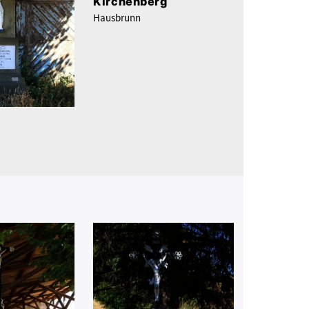
Kirchenberg
Hausbrunn
z