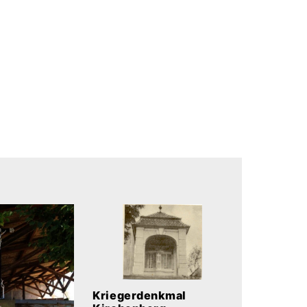
Kriegerdenkmal