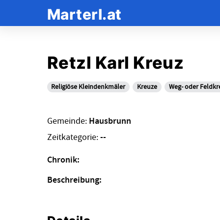
Marterl.at
Retzl Karl Kreuz
Religiöse Kleindenkmäler
Kreuze
Weg- oder Feldkr
Gemeinde:
Hausbrunn
Zeitkategorie:
--
Chronik:
Beschreibung: