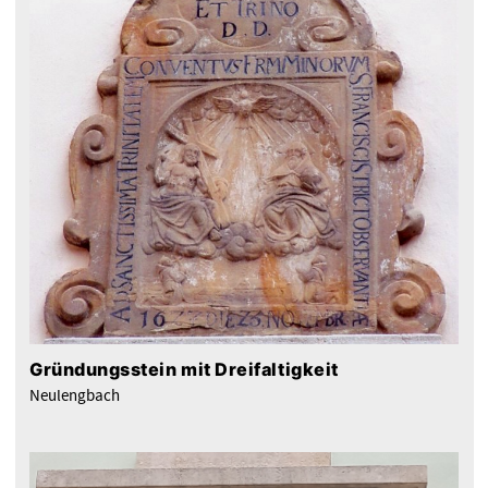
Gründungsstein mit Dreifaltigkeit
Neulengbach