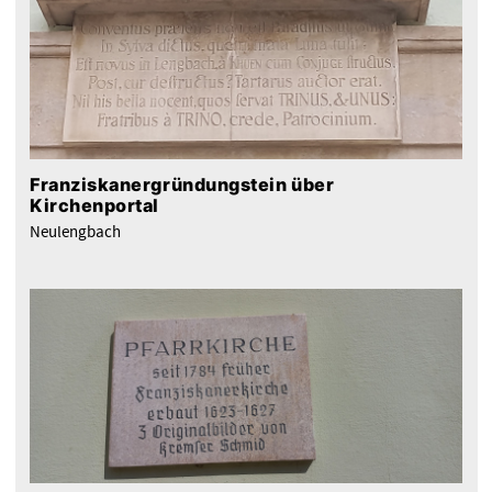
Franziskanergründungstein über
Kirchenportal
Neulengbach