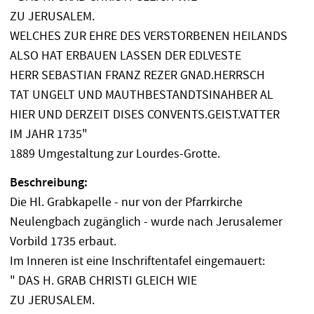
ZU JERUSALEM.
WELCHES ZUR EHRE DES VERSTORBENEN HEILANDS
ALSO HAT ERBAUEN LASSEN DER EDLVESTE
HERR SEBASTIAN FRANZ REZER GNAD.HERRSCH
TAT UNGELT UND MAUTHBESTANDTSINAHBER AL
HIER UND DERZEIT DISES CONVENTS.GEIST.VATTER
IM JAHR 1735"
1889 Umgestaltung zur Lourdes-Grotte.
Beschreibung:
Die Hl. Grabkapelle - nur von der Pfarrkirche
Neulengbach zugänglich - wurde nach Jerusalemer
Vorbild 1735 erbaut.
Im Inneren ist eine Inschriftentafel eingemauert:
" DAS H. GRAB CHRISTI GLEICH WIE
ZU JERUSALEM.