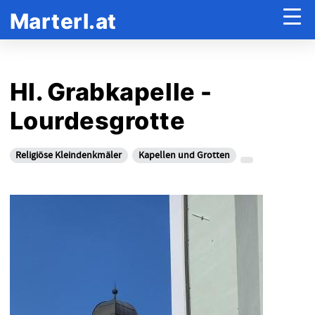
Marterl.at
Hl. Grabkapelle -
Lourdesgrotte
Religiöse Kleindenkmäler
Kapellen und Grotten