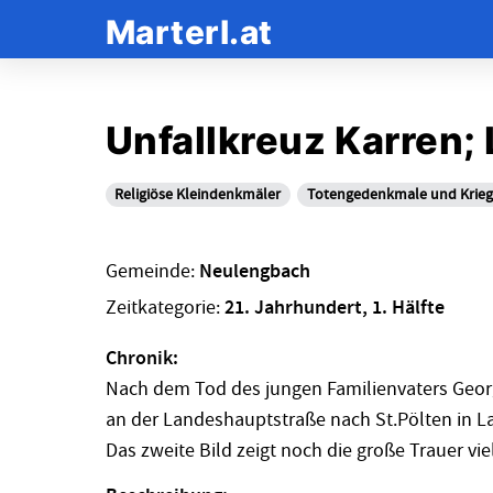
Marterl.at
Unfallkreuz Karren; 
Religiöse Kleindenkmäler
Totengedenkmale und Krie
Gemeinde:
Neulengbach
Zeitkategorie:
21. Jahrhundert, 1. Hälfte
Chronik:
Nach dem Tod des jungen Familienvaters Geor
an der Landeshauptstraße nach St.Pölten in Laa
Das zweite Bild zeigt noch die große Trauer vi