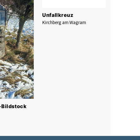
Unfallkreuz
Kirchberg am Wagram
-Bildstock