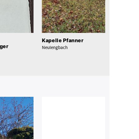
Kapelle Pfanner
iger
Neulengbach