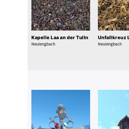
Kapelle Laa an der Tulln
Unfallkreuz 
Neulengbach
Neulengbach