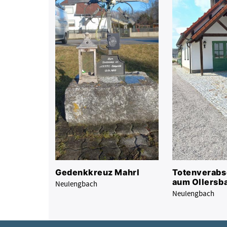
Gedenkkreuz Mahrl
Totenverabs
aum Ollersb
Neulengbach
Neulengbach