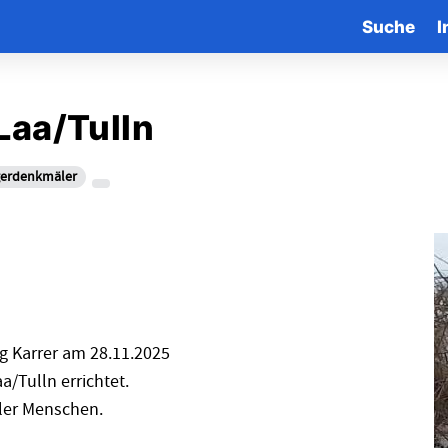
Suche
I
Laa/Tulln
gerdenkmäler
g Karrer am 28.11.2025
/Tulln errichtet.
eler Menschen.