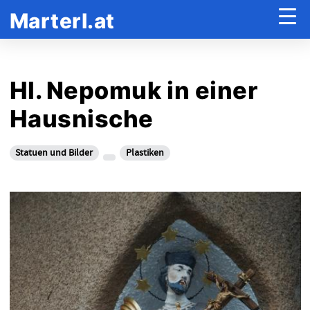
Marterl.at
Hl. Nepomuk in einer
Hausnische
Statuen und Bilder
Plastiken