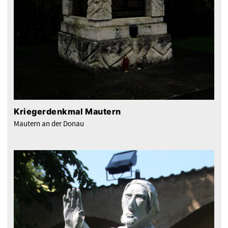
Kriegerdenkmal Mautern
Mautern an der Donau