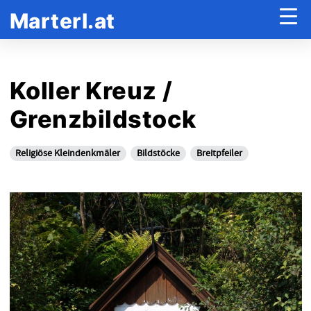
Marterl.at
Koller Kreuz /
Grenzbildstock
Religiöse Kleindenkmäler
Bildstöcke
Breitpfeiler