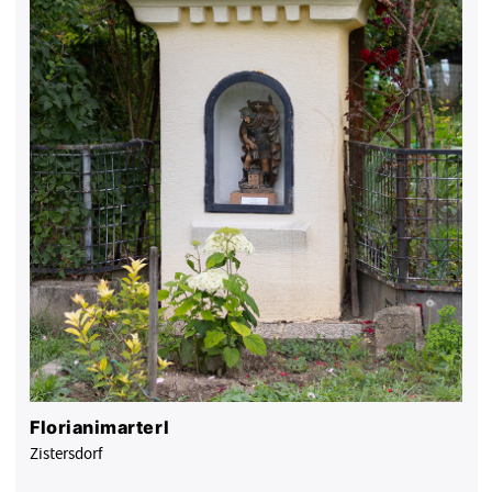
Florianimarterl
Zistersdorf