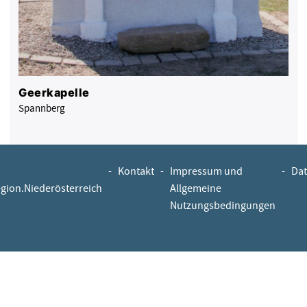
Geerkapelle
Spannberg
-
Kontakt
-
Impressum und
-
Dat
egion.Niederösterreich
Allgemeine
Nutzungsbedingungen