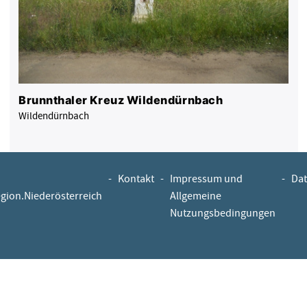
Brunnthaler Kreuz Wildendürnbach
Wildendürnbach
-
Kontakt
-
Impressum und
-
Dat
egion.Niederösterreich
Allgemeine
Nutzungsbedingungen