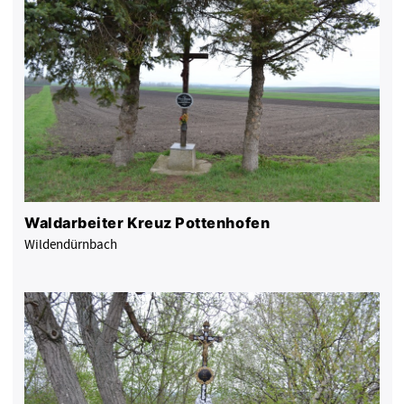
Waldarbeiter Kreuz Pottenhofen
Wildendürnbach