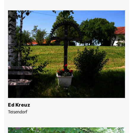
Ed Kreuz
Teisendorf