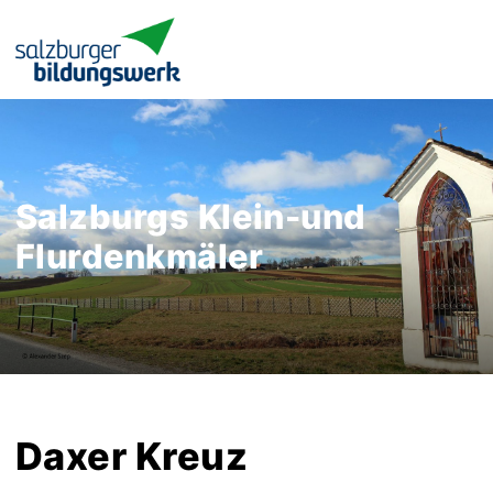
Salzburgs Klein-und
Flurdenkmäler
Daxer Kreuz