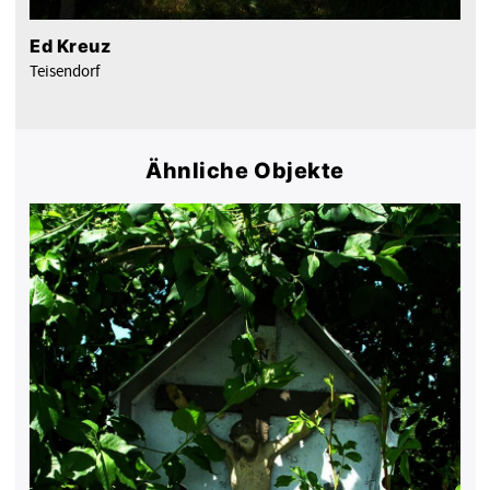
Ed Kreuz
Teisendorf
Ähnliche Objekte