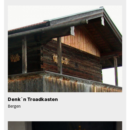
Denk`n Troadkasten
Bergen