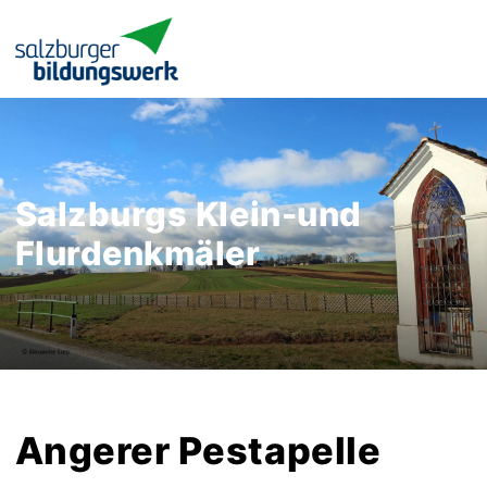
Salzburgs Klein-und
Flurdenkmäler
Angerer Pestapelle