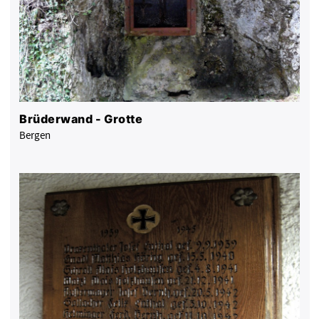
Brüderwand - Grotte
Bergen