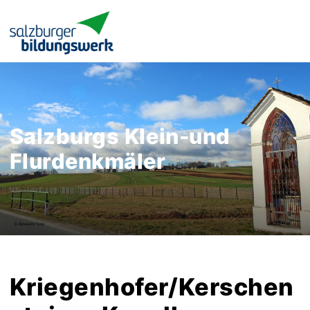
Salzburgs Klein-und
Flurdenkmäler
Kriegenhofer/Kerschen