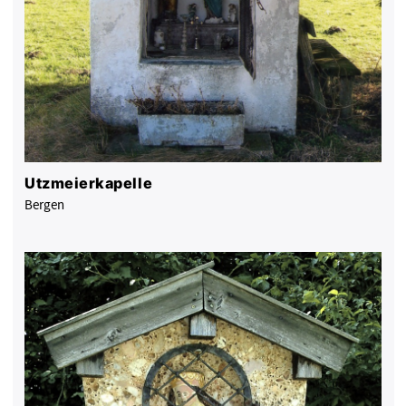
Utzmeierkapelle
Bergen