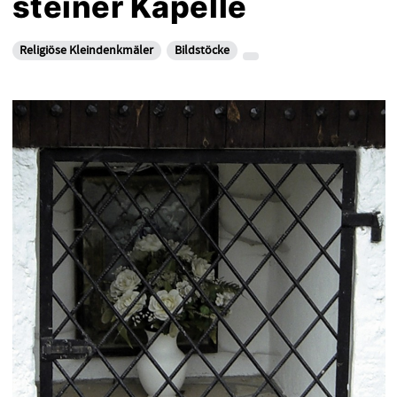
steiner Kapelle
Religiöse Kleindenkmäler
Bildstöcke