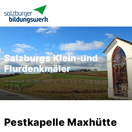
Salzburgs Klein-und
Flurdenkmäler
Pestkapelle Maxhütte