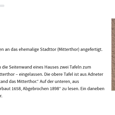
an das ehemalige Stadttor (Mitterthor) angefertigt.
n die Seitenwand eines Hauses zwei Tafeln zum
erthor – eingelassen. Die obere Tafel ist aus Adneter
tand das Mitterthor.“ Auf der unteren, aus
Erbaut 1658, Abgebrochen 1898“ zu lesen. Ein daneben
r.