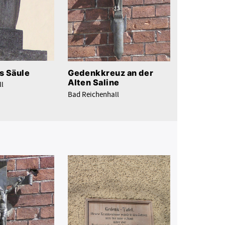
s Säule
Gedenkkreuz an der
Alten Saline
l
Bad Reichenhall