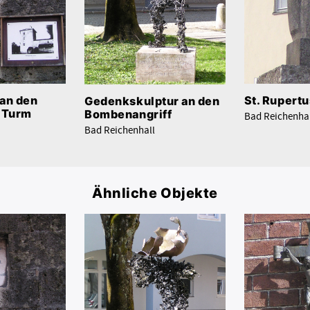
 an den
St. Rupertu
Gedenkskulptur an den
 Turm
Bombenangriff
Bad Reichenhal
Bad Reichenhall
Ähnliche Objekte