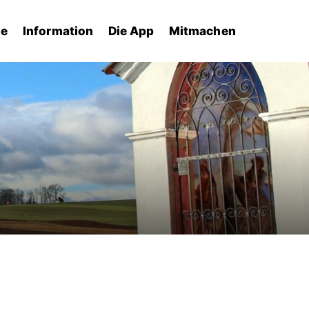
he
Information
Die App
Mitmachen