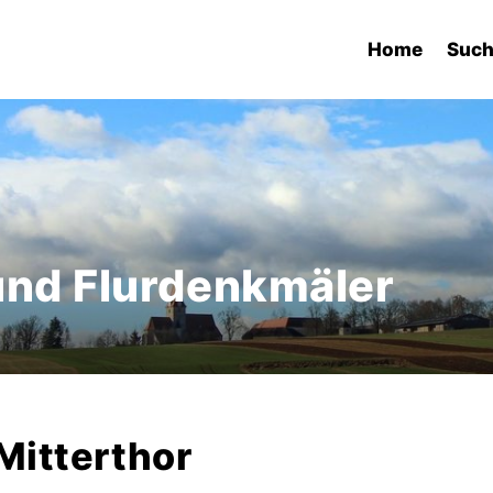
Home
Suc
und Flurdenkmäler
Mitterthor