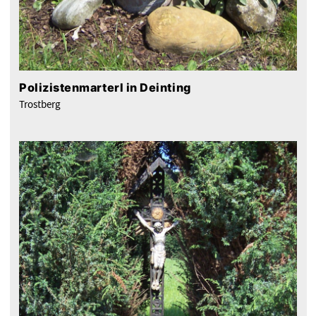
Polizistenmarterl in Deinting
Trostberg