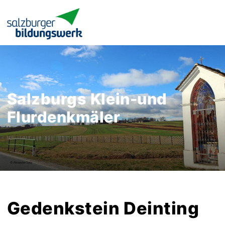
Salzburgs Klein-und
Flurdenkmäler
Gedenkstein Deinting