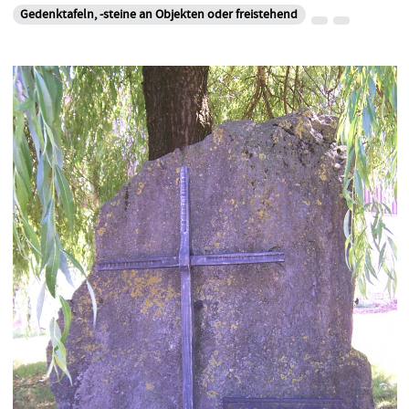
Gedenktafeln, -steine an Objekten oder freistehend