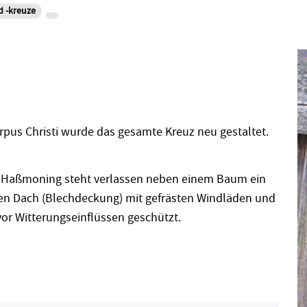
d -kreuze
rpus Christi wurde das gesamte Kreuz neu gestaltet.
d Haßmoning steht verlassen neben einem Baum ein
gen Dach (Blechdeckung) mit gefrästen Windläden und
r Witterungseinflüssen geschützt.