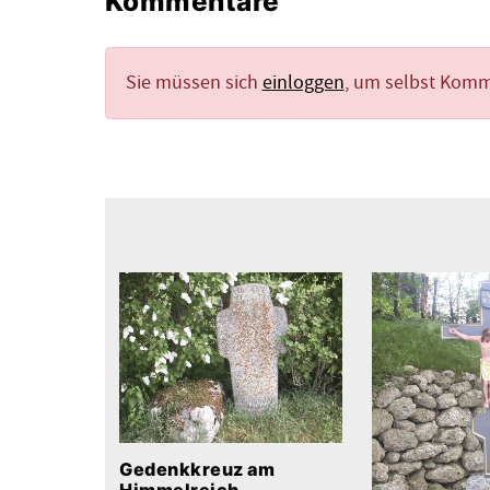
Kommentare
Sie müssen sich
einloggen
, um selbst Kom
Gedenkkreuz am
Himmelreich