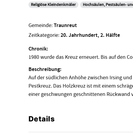
Religiöse Kleindenkmäler
Hochsäulen, Pestsäulen- un
Gemeinde:
Traunreut
Zeitkategorie:
20. Jahrhundert, 2. Hälfte
Chronik:
1980 wurde das Kreuz erneuert. Bis auf den Co
Beschreibung:
Auf der südlichen Anhöhe zwischen Irsing un
Pestkreuz. Das Holzkreuz ist mit einem schrä
einer geschwungen geschnittenen Rückwand vo
Details