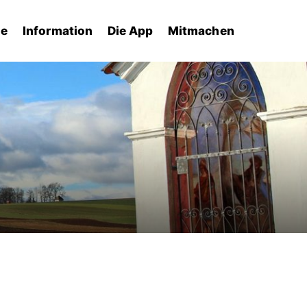
he
Information
Die App
Mitmachen