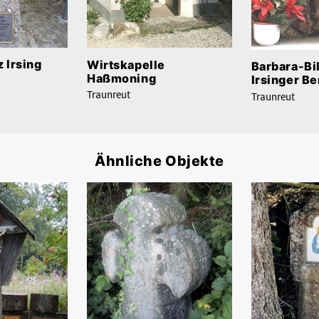
 Irsing
Wirtskapelle
Barbara-Bi
Haßmoning
Irsinger Be
Traunreut
Traunreut
Ähnliche Objekte