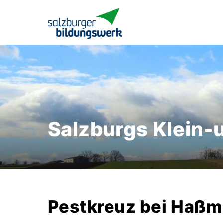
Salzburgs Klein-
Pestkreuz bei Haß