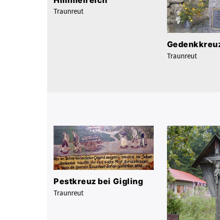
Traunreut
Gedenkkreuz
Traunreut
Pestkreuz bei Gigling
Traunreut