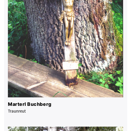
Marterl Buchberg
Traunreut