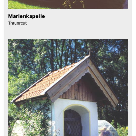
Marienkapelle
Traunreut