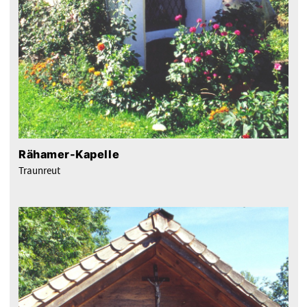
Rähamer-Kapelle
Traunreut