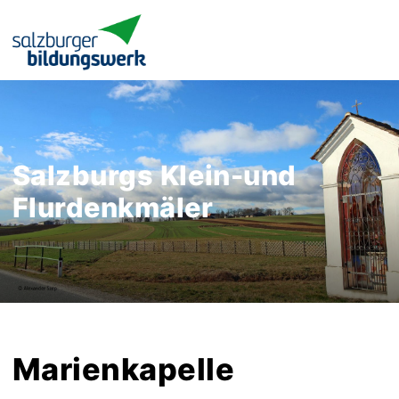
Salzburgs Klein-und
Flurdenkmäler
Marienkapelle