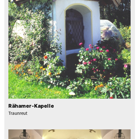
Rähamer-Kapelle
Traunreut