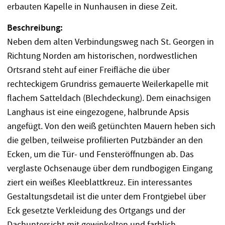
erbauten Kapelle in Nunhausen in diese Zeit.
Beschreibung:
Neben dem alten Verbindungsweg nach St. Georgen in
Richtung Norden am historischen, nordwestlichen
Ortsrand steht auf einer Freifläche die über
rechteckigem Grundriss gemauerte Weilerkapelle mit
flachem Satteldach (Blechdeckung). Dem einachsigen
Langhaus ist eine eingezogene, halbrunde Apsis
angefügt. Von den weiß getünchten Mauern heben sich
die gelben, teilweise profilierten Putzbänder an den
Ecken, um die Tür- und Fensteröffnungen ab. Das
verglaste Ochsenauge über dem rundbogigen Eingang
ziert ein weißes Kleeblattkreuz. Ein interessantes
Gestaltungsdetail ist die unter dem Frontgiebel über
Eck gesetzte Verkleidung des Ortgangs und der
Dachuntersicht mit gewinkelten und farblich