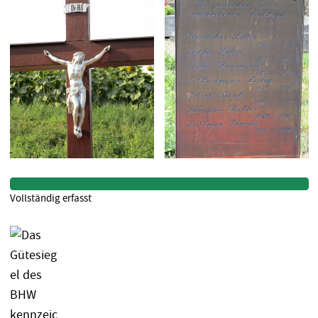
Vollständig erfasst