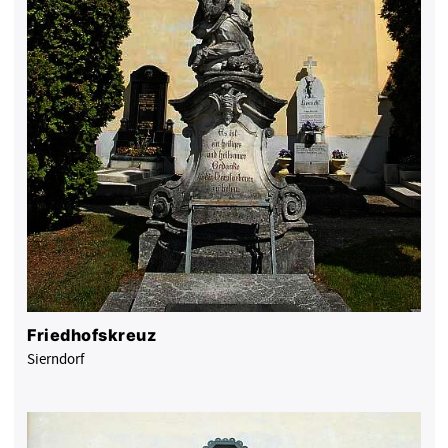
Friedhofskreuz
Sierndorf