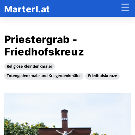
Marterl.at
Priestergrab -
Friedhofskreuz
Religiöse Kleindenkmäler
Totengedenkmale und Kriegerdenkmäler
Friedhofskreuze