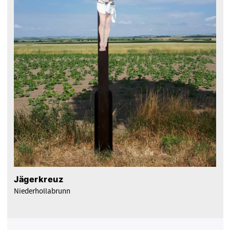
Jägerkreuz
Niederhollabrunn