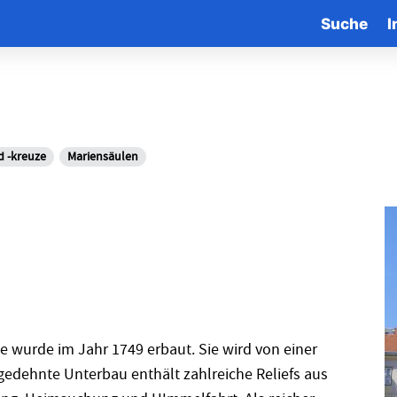
Suche
I
d -kreuze
Mariensäulen
e wurde im Jahr 1749 erbaut. Sie wird von einer
gedehnte Unterbau enthält zahlreiche Reliefs aus