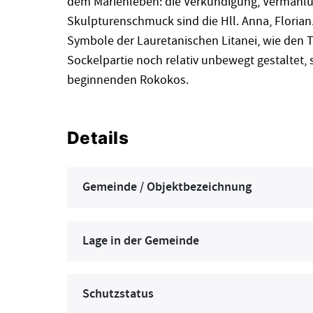
dem Marienleben: die Verkündigung, Vermählu
Skulpturenschmuck sind die Hll. Anna, Florian
Symbole der Lauretanischen Litanei, wie den T
Sockelpartie noch relativ unbewegt gestaltet, 
beginnenden Rokokos.
Details
Gemeinde / Objektbezeichnung
Lage in der Gemeinde
Schutzstatus