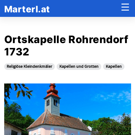
Marterl.at
Ortskapelle Rohrendorf
1732
Religiöse Kleindenkmäler
Kapellen und Grotten
Kapellen