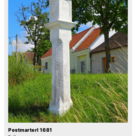
Pestmarterl 1681