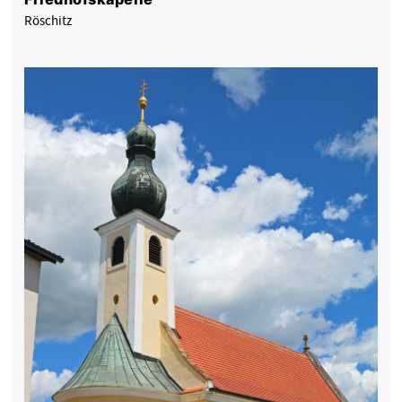
Röschitz