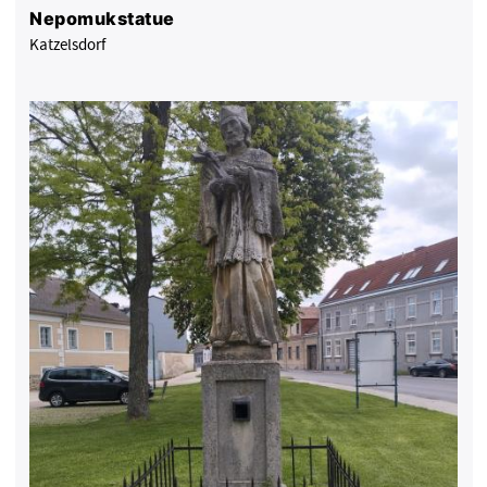
Nepomukstatue
Katzelsdorf