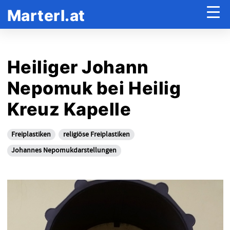
Marterl.at
Heiliger Johann
Nepomuk bei Heilig
Kreuz Kapelle
Freiplastiken
religiöse Freiplastiken
Johannes Nepomukdarstellungen