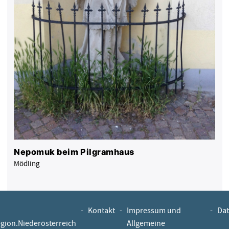
Nepomuk beim Pilgramhaus
Mödling
-
Kontakt
-
Impressum und
-
Dat
egion.Niederösterreich
Allgemeine